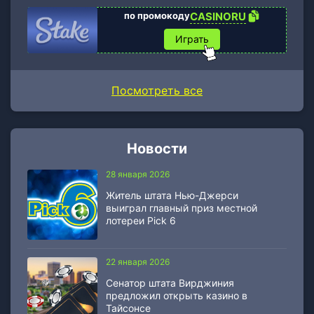
по промокоду
CASINORU
Играть
Посмотреть все
Новости
28 января 2026
Житель штата Нью-Джерси
выиграл главный приз местной
лотереи Pick 6
22 января 2026
Сенатор штата Вирджиния
предложил открыть казино в
Тайсонсе