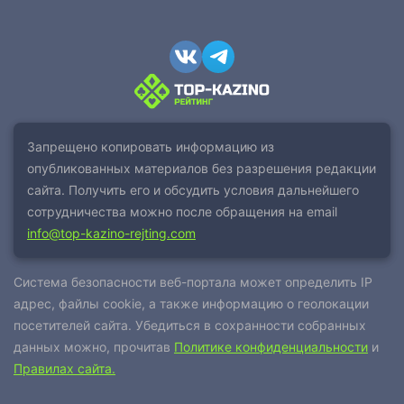
Запрещено копировать информацию из
опубликованных материалов без разрешения редакции
сайта. Получить его и обсудить условия дальнейшего
сотрудничества можно после обращения на email
info@top-kazino-rejting.com
Система безопасности веб-портала может определить IP
адрес, файлы cookie, а также информацию о геолокации
посетителей сайта. Убедиться в сохранности собранных
данных можно, прочитав
Политике конфиденциальности
и
Правилах сайта.