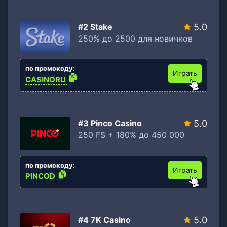
#2 Stake
5.0
250% до 2500 для новичков
по промокоду:
Играть
CASINORU
#3 Pinco Casino
5.0
250 FS + 180% до 450 000
по промокоду:
Играть
PINCOD
#4 7K Casino
5.0