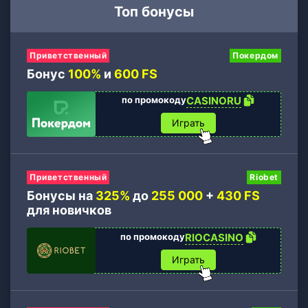
Топ бонусы
Приветственный
Покердом
Бонус
100%
и
600 FS
по промокоду
CASINORU
Играть
Приветственный
Riobet
Бонусы на
325%
до
255 000
+
430 FS
для новичков
по промокоду
RIOCASINO
Играть