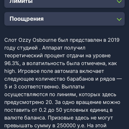
Лимиты
Поощрения
Слот Ozzy Osbourne был представлен в 2019
году студией . Аппарат получил
теоретический процент отдачи на уровне
96.3%, а волатильность была отмечена, как
high. Игровое поле автомата включает
следующее количество барабанов и рядов —
5 и 3 соответственно. Выплаты
осуществляются по линиям, которых здесь
предусмотрено 20. За одно вращение можно
поставить от 0.2 до 50 условных единиц в
валюте баланса. Призовые здесь не могут
превышать сумму в 250000 у.е. На этой