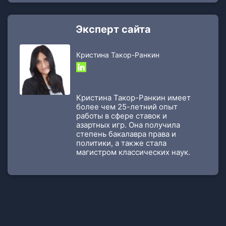
Эксперт сайта
Кристина Такор-Ранкин
Кристина Такор-Ранкин имеет
более чем 25-летний опыт
работы в сфере ставок и
азартных игр. Она получила
степень бакалавра права и
политики, а также стала
магистром классических наук.