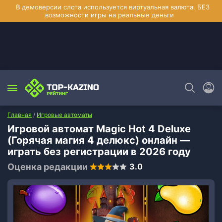
Главная
/
Игровые автоматы
Игровой автомат
Magic Hot 4 Deluxe
(Горячая магия 4 делюкс)
онлайн —
играть без регистрации в 2026 году
Оценка редакции
3.0