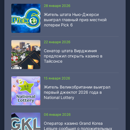
28 января 2026
Житель штата Нью-Джерси
выиграл главный приз местной
лотереи Pick 6
22 января 2026
Сенатор штата Вирджиния
предложил открыть казино в
Тайсонсе
15 января 2026
Житель Великобритании выиграл
первый джекпот 2026 года в
National Lottery
06 января 2026
Оператор казино Grand Korea
Leisure сообщил о положительных