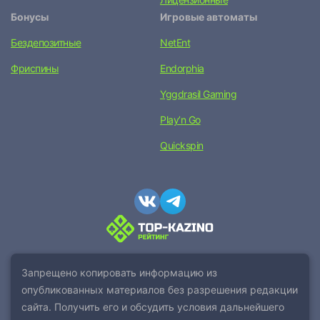
Бонусы
Игровые автоматы
Бездепозитные
NetEnt
Фриспины
Endorphia
Yggdrasil Gaming
Play’n Go
Quickspin
Запрещено копировать информацию из
опубликованных материалов без разрешения редакции
сайта. Получить его и обсудить условия дальнейшего