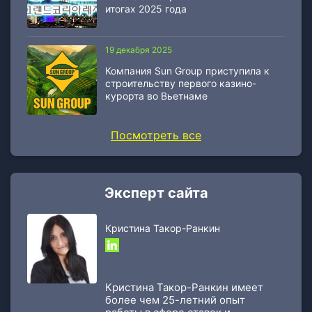
итогах 2025 года
19 декабря 2025
Компания Sun Group приступила к
строительству первого казино-
курорта во Вьетнаме
Посмотреть все
Эксперт сайта
Кристина Такор-Ранкин
Кристина Такор-Ранкин имеет
более чем 25-летний опыт