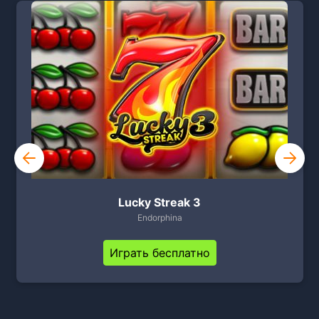
Lucky Streak 3
Endorphina
Играть бесплатно