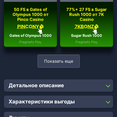
50 FS в Gates of
77%+ 27 FS в Sugar
Olympus 1000 от
Rush 1000 от 7K
Pinco Casino
Casino
PINCONY
7KBONZ
Gates of Olympus 1000
Sugar Rush 1000
Pragmatic Play
Pragmatic Play
Показать еще
Детальное описание
Характеристики выгоды