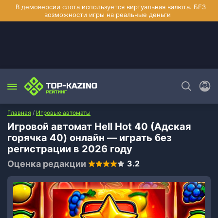
Главная
/
Игровые автоматы
Игровой автомат
Hell Hot 40 (Адская
горячка 40)
онлайн — играть без
регистрации в 2026 году
Оценка редакции
3.2