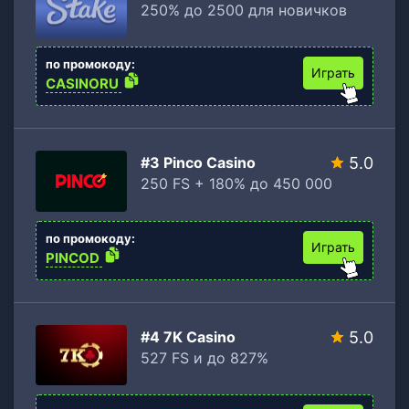
250% до 2500 для новичков
по промокоду:
Играть
CASINORU
#3 Pinco Casino
5.0
250 FS + 180% до 450 000
по промокоду:
Играть
PINCOD
#4 7K Casino
5.0
527 FS и до 827%