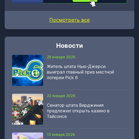
Посмотреть все
Новости
28 января 2026
Житель штата Нью-Джерси
выиграл главный приз местной
лотереи Pick 6
22 января 2026
Сенатор штата Вирджиния
предложил открыть казино в
Тайсонсе
15 января 2026