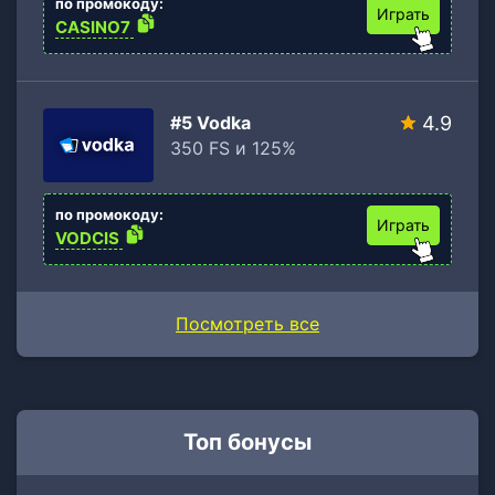
по промокоду:
Играть
CASINO7
#5 Vodka
4.9
350 FS и 125%
по промокоду:
Играть
VODCIS
Посмотреть все
Топ бонусы