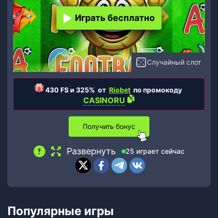
Играть бесплатно
Случайный слот
430 FS и 325%
от
Riobet
по промокоду
CASINORU
Получить бонус
Развернуть
25 играет сейчас
Популярные игры