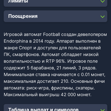
Лимиты
Поощрения
Игровой автомат Football создан девелопером
Endorphina в 2014 году. Аппарат выполнен в
жанре Спорт и доступен для пользователей
ПК, смартфонов. Автомат обладает низкой
волатильностью и RTP 96%. Игровое поле
содержит 5 барабанов, 21 линий, 3 рядов.
Минимальная ставка начинается с 0.01 монет,
максимальная достигает 210. Основные фичи
автомата: риск-игра, фриспины, скатеры.
Максимальный выигрыш 42 000 монет.
Таблица выплат и символов