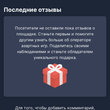
Последние отзывы
Посетители не оставили пока отзывов о
площадке. Станьте первым и помогите
другим узнать больше об операторе
азартных игр. Поделитесь своими
наблюдениями и станьте обладателем
уникального подарка.
Для того, чтобы добавить комментарий,