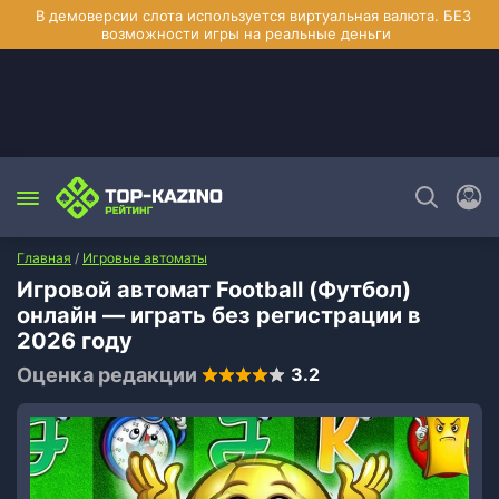
Главная
/
Игровые автоматы
Игровой автомат
Football (Футбол)
онлайн — играть без регистрации в
2026 году
Оценка редакции
3.2