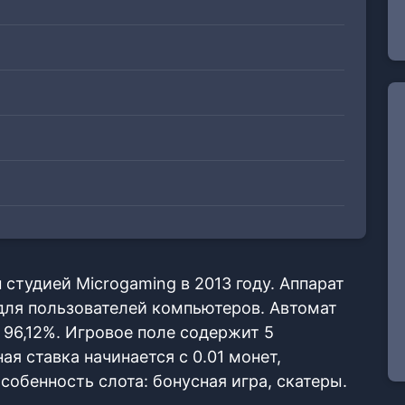
 студией Microgaming в 2013 году. Аппарат
для пользователей компьютеров. Автомат
96,12%. Игровое поле содержит 5
ая ставка начинается с 0.01 монет,
собенность слота: бонусная игра, скатеры.