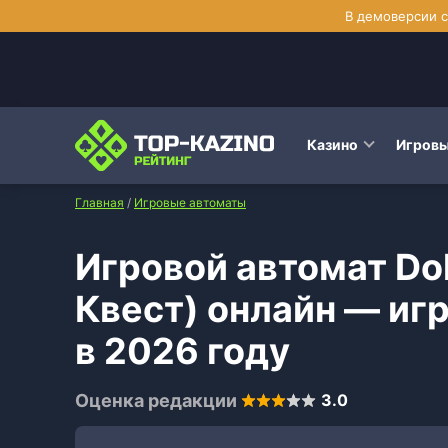
Казино
Игровы
Главная
/
Игровые автоматы
Игровой автомат
Do
Квест)
онлайн — игр
в 2026 году
Оценка редакции
3.0