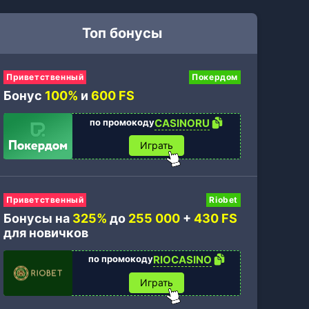
Топ бонусы
Приветственный
Покердом
Бонус
100%
и
600 FS
по промокоду
CASINORU
Играть
Приветственный
Riobet
Бонусы на
325%
до
255 000
+
430 FS
для новичков
по промокоду
RIOCASINO
Играть