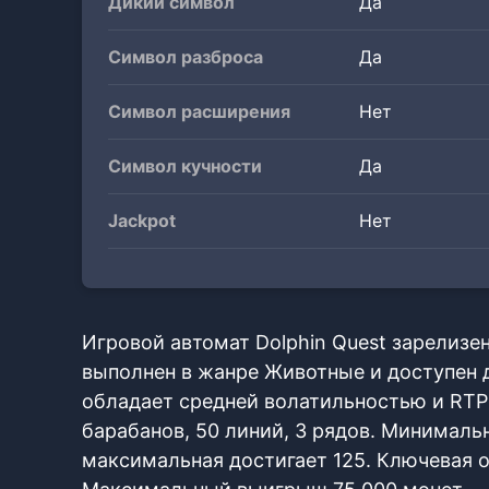
Дикий символ
Да
Символ разброса
Да
Символ расширения
Нет
Символ кучности
Да
Jackpot
Нет
Игровой автомат Dolphin Quest зарелизен
выполнен в жанре Животные и доступен 
обладает средней волатильностью и RTP 
барабанов, 50 линий, 3 рядов. Минимальн
максимальная достигает 125. Ключевая о