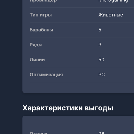
Тип игры
Животные
Барабаны
5
Ряды
3
Линии
50
Оптимизация
PC
Характеристики выгоды
Отдача
96