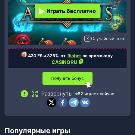
Играть бесплатно
Случайный слот
430 FS и 325%
от
Riobet
по промокоду
CASINORU
Получить бонус
Развернуть
82 играет сейчас
Популярные игры