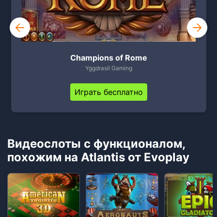
Champions of Rome
Yggdrasil Gaming
Играть бесплатно
Видеослоты с функционалом,
похожим на Atlantis от Evoplay