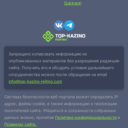
Quickspin
Запрещено копировать информацию из
опубликованных материалов без разрешения редакции
сайта. Получить его и обсудить условия дальнейшего
сотрудничества можно после обращения на email
info@top-kazino-rejting.com
Система безопасности веб-портала может определить IP
адрес, файлы cookie, а также информацию о геолокации
посетителей сайта. Убедиться в сохранности собранных
данных можно, прочитав
Политике конфиденциальности
и
Правилах сайта.