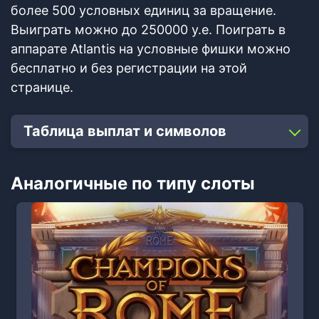
более 500 условных единиц за вращение.
Выиграть можно до 250000 у.е. Поиграть в
аппарате Atlantis на условные фишки можно
бесплатно и без регистрации на этой
странице.
Таблица выплат и символов
Аналогичные по типу слоты