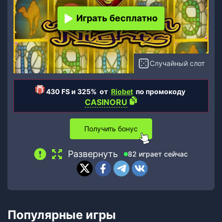
Играть бесплатно
Случайный слот
430 FS и 325%
от
Riobet
по промокоду
CASINORU
Получить бонус
Развернуть
82 играет сейчас
Популярные игры