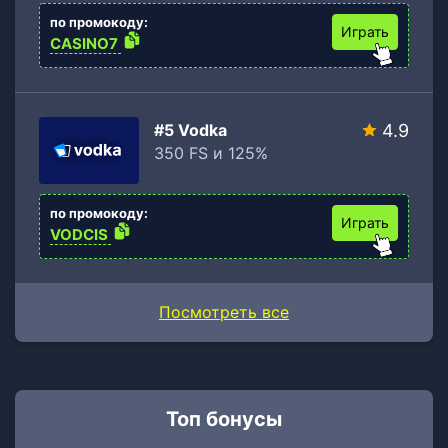
по промокоду:
Играть
CASINO7
#5 Vodka
4.9
350 FS и 125%
по промокоду:
Играть
VODCIS
Посмотреть все
Топ бонусы