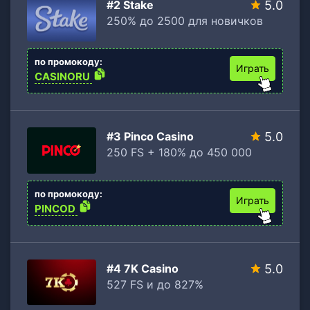
#2 Stake
5.0
250% до 2500 для новичков
по промокоду:
Играть
CASINORU
#3 Pinco Casino
5.0
250 FS + 180% до 450 000
по промокоду:
Играть
PINCOD
#4 7K Casino
5.0
527 FS и до 827%