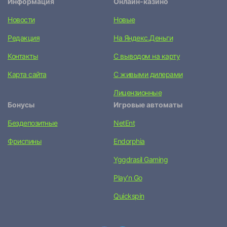
Информация
Онлайн-казино
Новости
Новые
Редакция
На Яндекс.Деньги
Контакты
С выводом на карту
Карта сайта
С живыми дилерами
Лицензионные
Бонусы
Игровые автоматы
Бездепозитные
NetEnt
Фриспины
Endorphia
Yggdrasil Gaming
Play’n Go
Quickspin