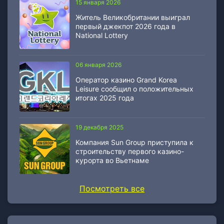
15 января 2026
Житель Великобритании выиграл
первый джекпот 2026 года в
National Lottery
06 января 2026
Оператор казино Grand Korea
Leisure сообщил о положительных
итогах 2025 года
19 декабря 2025
Компания Sun Group приступила к
строительству первого казино-
курорта во Вьетнаме
Посмотреть все