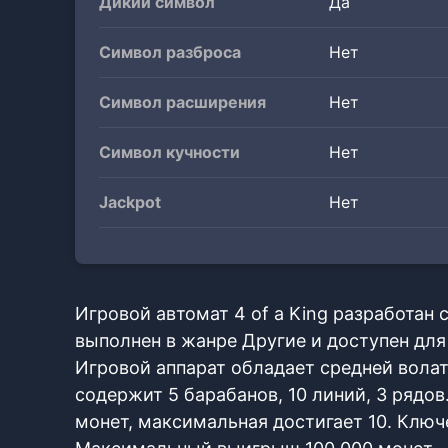
Дикий символ
Да
Символ разброса
Нет
Символ расширения
Нет
Символ кучности
Нет
Jackpot
Нет
Игровой автомат 4 of a King разработан 
выполнен в жанре Другие и доступен для
Игровой аппарат обладает средней вола
содержит 5 барабанов, 10 линий, 3 рядов
монет, максимальная достигает 10. Ключ