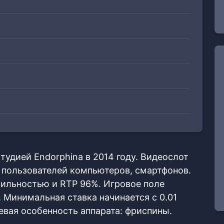
студией Endorphina в 2014 году. Видеослот
 пользователей компьютеров, смартфонов.
тильностью и RTP 96%. Игровое поле
. Минимальная ставка начинается с 0.01
евая особенность аппарата: фриспины.