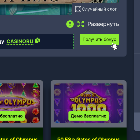
Случайный слот
Развернуть
Получить бонус
ду
CASINORU
бесплатно
Демо бесплатно
ates of Olympus
50 FS в Gates of Olympus