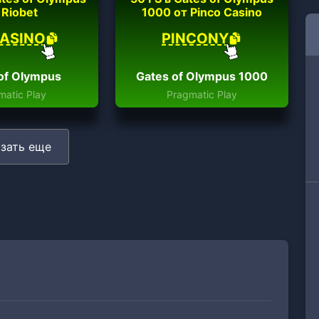
 Riobet
1000 от Pinco Casino
CASINO
PINCONY
of Olympus
Gates of Olympus 1000
matic Play
Pragmatic Play
зать еще