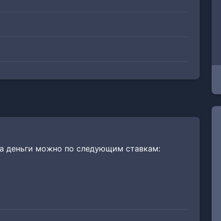
о на деньги можно по следующим ставкам: