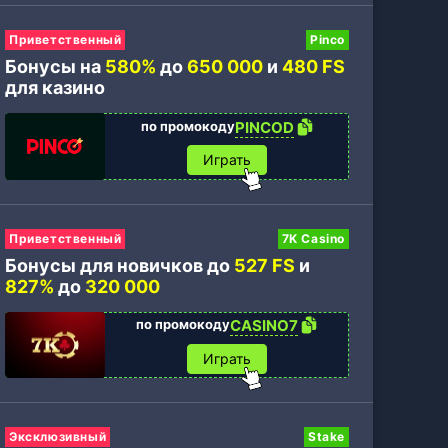
Приветственный
Pinco
Бонусы на
580%
до
650 000
и
480 FS
для казино
по промокоду
PINCOD
Играть
Приветственный
7K Casino
Бонусы для новичков до
527 FS
и
827%
до
320 000
по промокоду
CASINO7
Играть
Эксклюзивный
Stake