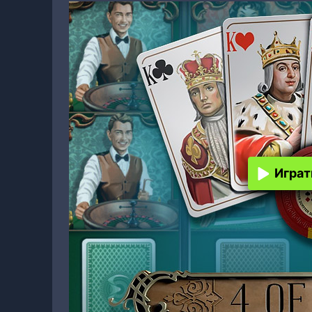
Играт