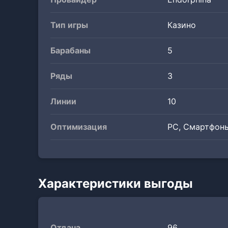
Тип игры
Казино
Барабаны
5
Ряды
3
Линии
10
Оптимизация
PC, Смартфон
Характеристики выгоды
Отдача
96